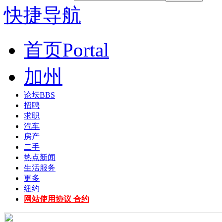
快捷导航
首页
Portal
加州
论坛
BBS
招聘
求职
汽车
房产
二手
热点新闻
生活服务
更多
纽约
网站使用协议 合约