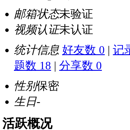
邮箱状态
未验证
视频认证
未认证
统计信息
好友数 0
|
记录
题数 18
|
分享数 0
性别
保密
生日
-
活跃概况