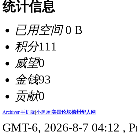
统计信息
已用空间
0 B
积分
111
威望
0
金钱
93
贡献
0
Archiver
|
手机版
|
小黑屋
|
美国论坛德州华人网
GMT-6, 2026-8-7 04:12
, P