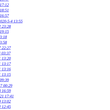
 17:12
 18:51
 16:57
2020-5-4 13:55
2 23:28
 19:15
3:18
3:58
7 22:27
4 03:37
1 13:20
1 13:17
1 13:16
1 13:15
 09:39
27 00:29
3 16:59
21 17:41
9 13:02
2 12:45