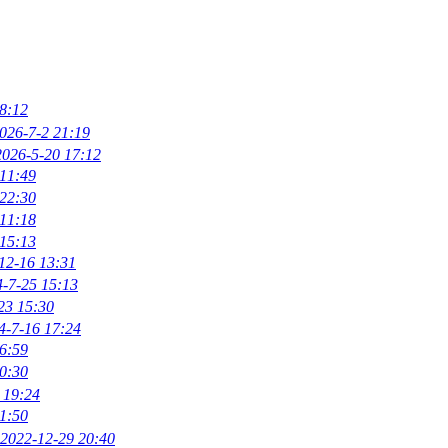
8:12
026-7-2 21:19
2026-5-20 17:12
 11:49
 22:30
 11:18
 15:13
12-16 13:31
-7-25 15:13
23 15:30
4-7-16 17:24
6:59
0:30
 19:24
1:50
2022-12-29 20:40