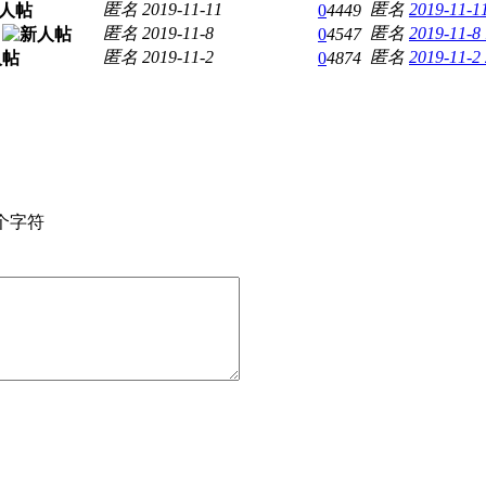
匿名
2019-11-11
匿名
2019-11-1
0
4449
匿名
2019-11-8
匿名
2019-11-8
0
4547
匿名
2019-11-2
匿名
2019-11-2
0
4874
个字符