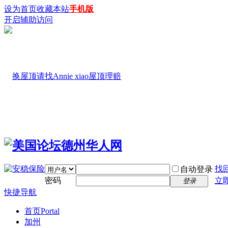
设为首页
收藏本站
手机版
开启辅助访问
找
自动登录
密码
立
登录
快捷导航
首页
Portal
加州