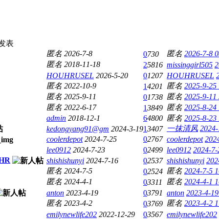
发表
匿名
2026-7-8
匿名
2026-7-8 0
0
730
匿名
2018-11-18
2
5816
missinggirl505
2
HOUHRUSEL
2026-5-20
0
1207
HOUHRUSEL
匿名
2022-10-9
匿名
2025-9-25
1
4201
匿名
2025-9-11
匿名
2025-9-11
0
1738
匿名
2022-6-17
匿名
2025-8-24
1
3849
admin
2018-12-1
6
4800
匿名
2025-8-23
一抹清风
2024-
kedongyang91@gm
2024-3-19
1
3407
coolerdepot
2024-7-25
0
2767
coolerdepot
2024
lee0912
2024-7-23
0
2499
lee0912
2024-7-
HR
shishishunyi
2024-7-16
0
2537
shishishunyi
202
匿名
2024-7-5
匿名
2024-7-5 1
0
2524
匿名
2024-4-1
匿名
2024-4-1 1
0
3311
anton
2023-4-19
0
3791
anton
2023-4-19
匿名
2023-4-2
匿名
2023-4-2 1
0
3769
emilynewlife202
2022-12-29
0
3567
emilynewlife202