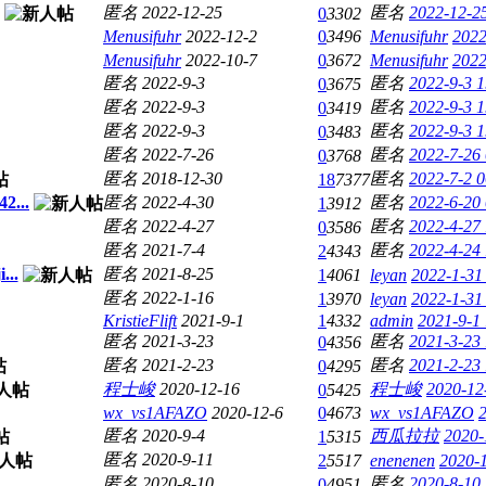
匿名
2022-12-25
匿名
2022-12-2
0
3302
Menusifuhr
2022-12-2
0
3496
Menusifuhr
2022
Menusifuhr
2022-10-7
0
3672
Menusifuhr
2022
匿名
2022-9-3
匿名
2022-9-3 1
0
3675
匿名
2022-9-3
匿名
2022-9-3 1
0
3419
匿名
2022-9-3
匿名
2022-9-3 1
0
3483
匿名
2022-7-26
匿名
2022-7-26
0
3768
匿名
2018-12-30
匿名
2022-7-2 0
18
7377
...
匿名
2022-4-30
匿名
2022-6-20
1
3912
匿名
2022-4-27
匿名
2022-4-27
0
3586
匿名
2021-7-4
匿名
2022-4-24
2
4343
..
匿名
2021-8-25
1
4061
leyan
2022-1-31
匿名
2022-1-16
1
3970
leyan
2022-1-31
KristieFlift
2021-9-1
1
4332
admin
2021-9-1
匿名
2021-3-23
匿名
2021-3-23
0
4356
匿名
2021-2-23
匿名
2021-2-23
0
4295
程士峻
2020-12-16
程士峻
2020-12
0
5425
wx_vs1AFAZO
2020-12-6
0
4673
wx_vs1AFAZO
匿名
2020-9-4
西瓜拉拉
2020-
1
5315
匿名
2020-9-11
2
5517
enenenen
2020-1
匿名
2020-8-10
匿名
2020-8-10
0
4951