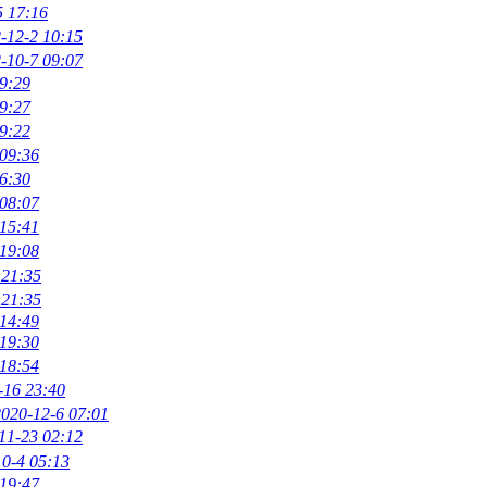
5 17:16
-12-2 10:15
-10-7 09:07
9:29
9:27
9:22
 09:36
6:30
 08:07
 15:41
 19:08
 21:35
 21:35
 14:49
 19:30
 18:54
-16 23:40
2020-12-6 07:01
11-23 02:12
0-4 05:13
 19:47