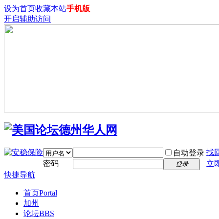
设为首页
收藏本站
手机版
开启辅助访问
找
自动登录
密码
立
登录
快捷导航
首页
Portal
加州
论坛
BBS