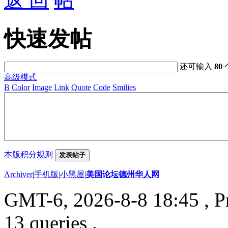
返 回
快速发帖
还可输入
80
高级模式
B
Color
Image
Link
Quote
Code
Smilies
本版积分规则
发表帖子
Archiver
|
手机版
|
小黑屋
|
美国论坛德州华人网
GMT-6, 2026-8-8 18:45
, P
13 queries .