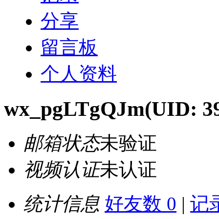
分享
留言板
个人资料
wx_pgLTgQJm
(UID: 3
邮箱状态
未验证
视频认证
未认证
统计信息
好友数 0
|
记录