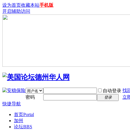
设为首页
收藏本站
手机版
开启辅助访问
找
自动登录
密码
立
登录
快捷导航
首页
Portal
加州
论坛
BBS