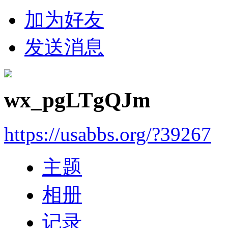
加为好友
发送消息
wx_pgLTgQJm
https://usabbs.org/?39267
主题
相册
记录