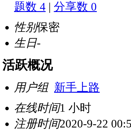
题数 4
|
分享数 0
性别
保密
生日
-
活跃概况
用户组
新手上路
在线时间
1 小时
注册时间
2020-9-22 00: