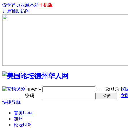
设为首页
收藏本站
手机版
开启辅助访问
找
自动登录
密码
立
登录
快捷导航
首页
Portal
加州
论坛
BBS