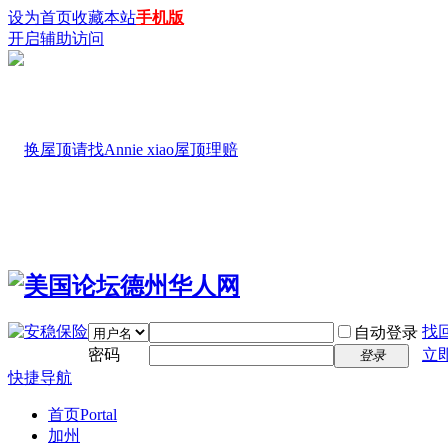
设为首页
收藏本站
手机版
开启辅助访问
找
自动登录
密码
立
登录
快捷导航
首页
Portal
加州