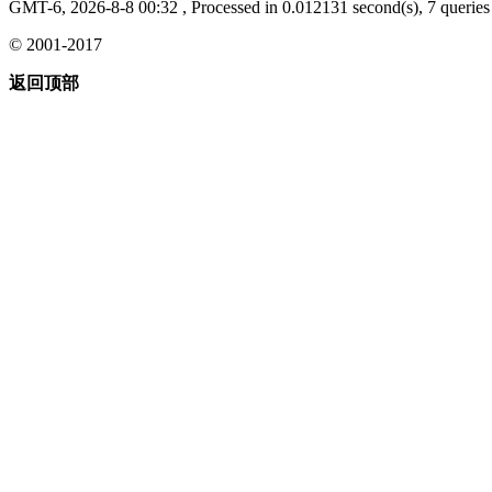
GMT-6, 2026-8-8 00:32
, Processed in 0.012131 second(s), 7 queries 
© 2001-2017
返回顶部