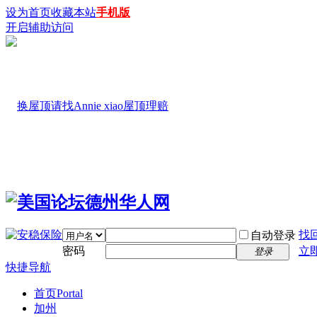
设为首页
收藏本站
手机版
开启辅助访问
找
自动登录
密码
立
登录
快捷导航
首页
Portal
加州