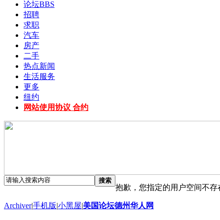
论坛
BBS
招聘
求职
汽车
房产
二手
热点新闻
生活服务
更多
纽约
网站使用协议 合约
搜索
抱歉，您指定的用户空间不存
Archiver
|
手机版
|
小黑屋
|
美国论坛德州华人网