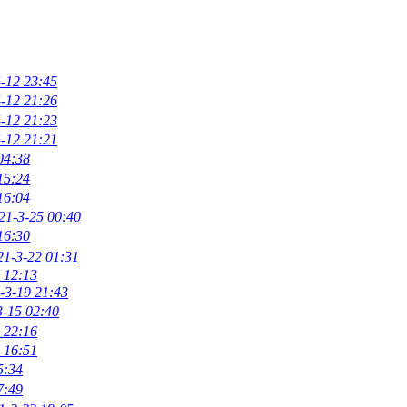
-12 23:45
-12 21:26
-12 21:23
-12 21:21
04:38
15:24
16:04
21-3-25 00:40
16:30
21-3-22 01:31
 12:13
-3-19 21:43
3-15 02:40
 22:16
 16:51
5:34
7:49