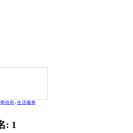
类信息
›
生活服务
名:
1