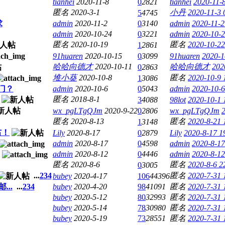
tianhei
2020-11-8
0
2821
tianhei
2020-11-
匿名
2020-3-1
小丹
2020-11-3 
5
4745
求
admin
2020-11-2
0
3140
admin
2020-11-2
admin
2020-10-24
0
3221
admin
2020-10-2
匿名
2020-10-19
匿名
2020-10-22
1
2861
91huaren
2020-10-15
0
3099
91huaren
2020-1
哈哈向德才
2020-10-11
哈哈向德才
202
0
2863
堆小葵
2020-10-8
匿名
2020-10-9 
1
3086
门？
admin
2020-10-6
0
5043
admin
2020-10-6
匿名
2018-8-1
3
4088
98lot
2020-10-1 
wx_pgLTgQJm
2020-9-22
0
2806
wx_pgLTgQJm
匿名
2020-8-13
匿名
2020-8-21 
1
3148
右！
Lily
2020-8-17
0
2879
Lily
2020-8-17 1
admin
2020-8-17
0
4598
admin
2020-8-17
admin
2020-8-12
0
4446
admin
2020-8-12
匿名
2020-8-6
匿名
2020-8-6 2
0
3005
...
2
3
4
匿名
2020-7-31 
bubey
2020-4-17
106
44396
..
...
2
3
4
bubey
2020-4-20
98
41091
匿名
2020-7-31 
bubey
2020-5-12
80
32993
匿名
2020-7-31 
bubey
2020-5-14
78
30980
匿名
2020-7-31 
bubey
2020-5-19
73
28551
匿名
2020-7-31 