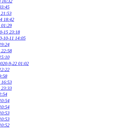
8 16:32
03:45
 21:53
4 18:42
 01:29
0-15 23:18
0-10-11 14:05
19:24
 22:58
15:10
2020-9-22 01:02
12:22
9:58
 16:53
 23:33
2:54
10:54
10:54
10:53
10:53
10:52