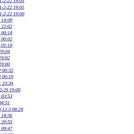
1-2-22 19:05
1-2-22 19:01
1-2-22 19:00
 14:09
 22:02
 00:14
 00:02
 01:10
19:04
19:02
19:00
2 00:32
2 00:19
1 23:34
2-29 19:00
 03:53
04:51
-12-3 08:29
 18:36
 20:55
 09:47