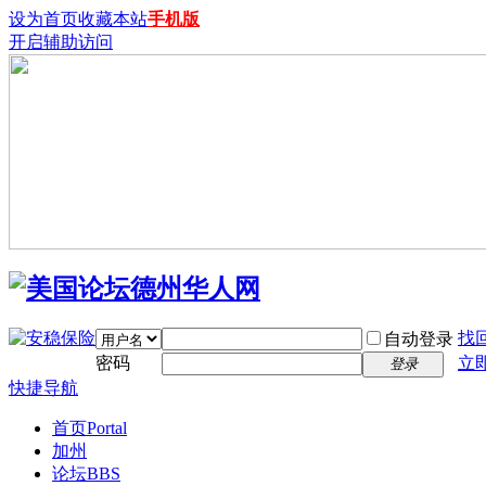
设为首页
收藏本站
手机版
开启辅助访问
找
自动登录
密码
立
登录
快捷导航
首页
Portal
加州
论坛
BBS