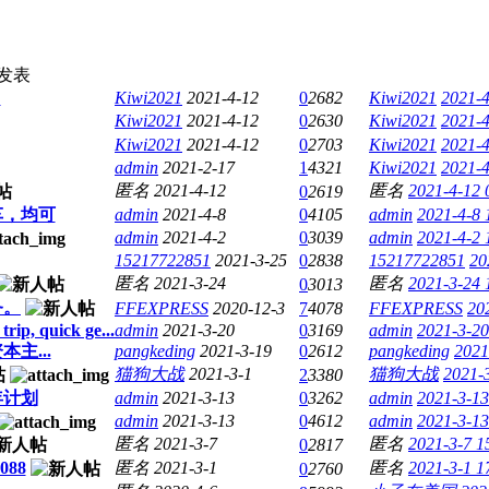
发表
？
Kiwi2021
2021-4-12
0
2682
Kiwi2021
2021-4
Kiwi2021
2021-4-12
0
2630
Kiwi2021
2021-4
Kiwi2021
2021-4-12
0
2703
Kiwi2021
2021-4
admin
2021-2-17
1
4321
Kiwi2021
2021-4
匿名
2021-4-12
匿名
2021-4-12 
0
2619
车，均可
admin
2021-4-8
0
4105
admin
2021-4-8 
admin
2021-4-2
0
3039
admin
2021-4-2 
15217722851
2021-3-25
0
2838
15217722851
20
匿名
2021-3-24
匿名
2021-3-24 
0
3013
务。
FFEXPRESS
2020-12-3
7
4078
FFEXPRESS
20
rip, quick ge...
admin
2021-3-20
0
3169
admin
2021-3-20
主...
pangkeding
2021-3-19
0
2612
pangkeding
2021
猫狗大战
2021-3-1
猫狗大战
2021-
2
3380
年计划
admin
2021-3-13
0
3262
admin
2021-3-13
admin
2021-3-13
0
4612
admin
2021-3-13
匿名
2021-3-7
匿名
2021-3-7 1
0
2817
88
匿名
2021-3-1
匿名
2021-3-1 1
0
2760