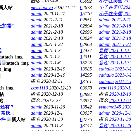
匿名
2020-4-6
小子在美国
202
8
5992
小子在美国
202
meishaonva
2020-11-11
6
4673
admin
2020-11-27
1
5110
小子在美国
202
admin
2021-2-21
0
2851
admin
2021-2-21
上加霜”
admin
2021-2-18
0
2894
admin
2021-2-18
admin
2021-2-18
0
2696
admin
2021-2-18
admin
2021-2-18
0
3024
admin
2021-2-18
？
admin
2021-1-22
0
2968
admin
2021-1-22
式
admin
2021-1-3
1
7437
曼妮
2021-1-19 
admin
2021-1-5
1
4311
曼妮
2021-1-19 
庭
admin
2021-1-6
1
5225
曼妮
2021-1-19 
admin
2020-12-19
1
3985
cathalia
2021-1-
admin
2020-12-19
1
4295
cathalia
2021-1-
匿名
2020-12-31
1
3161
cathalia
2021-1-
zxpo1110
2020-12-29
0
3078
zxpo1110
2020-1
匿名
2020-12-10
匿名
2020-12-10
0
2892
匿名
2020-2-27
匿名
2020-12-6 
2
3537
，还有？
admin
2020-11-26
1
3542
yymeme345
2020
饮...
admin
2020-12-1
0
3037
admin
2020-12-1
小件
匿名
2020-11-30
匿名
2020-11-30
0
2776
admin
2020-11-8
1
3147
曼妮
2020-11-26