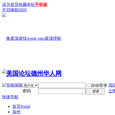
设为首页
收藏本站
手机版
开启辅助访问
找
自动登录
密码
立
登录
快捷导航
首页
Portal
加州