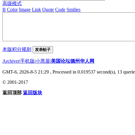
高级模式
B
Color
Image
Link
Quote
Code
Smilies
本版积分规则
发表帖子
Archiver
|
手机版
|
小黑屋
|
美国论坛德州华人网
GMT-6, 2026-8-5 21:29
, Processed in 0.019537 second(s), 13 querie
© 2001-2017
返回顶部
返回版块