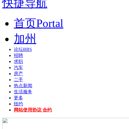
快捷导航
首页
Portal
加州
论坛
BBS
招聘
求职
汽车
房产
二手
热点新闻
生活服务
更多
纽约
网站使用协议 合约