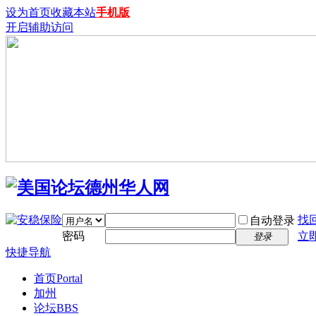
设为首页
收藏本站
手机版
开启辅助访问
找
自动登录
密码
立
登录
快捷导航
首页
Portal
加州
论坛
BBS