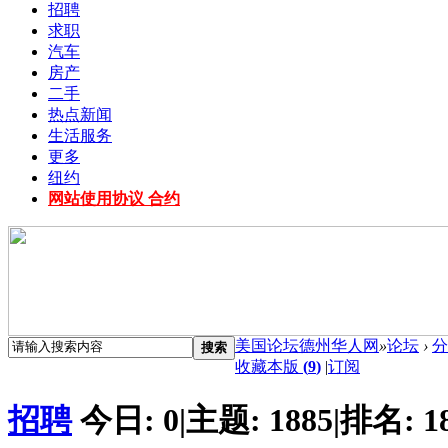
招聘
求职
汽车
房产
二手
热点新闻
生活服务
更多
纽约
网站使用协议 合约
美国论坛德州华人网
»
论坛
›
分
搜索
收藏本版
(
9
)
|
订阅
招聘
今日:
0
|
主题:
1885
|
排名:
1