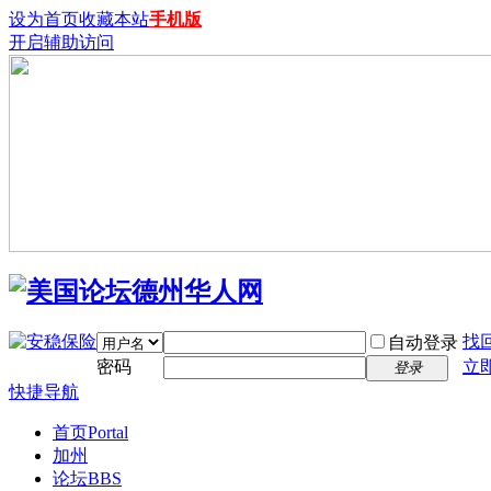
设为首页
收藏本站
手机版
开启辅助访问
找
自动登录
密码
立
登录
快捷导航
首页
Portal
加州
论坛
BBS