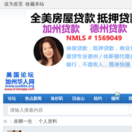
设为首页
收藏本站
论坛
热点新闻
洛杉矶
旧金山
纽约
德州
赤脚一生
个人资料