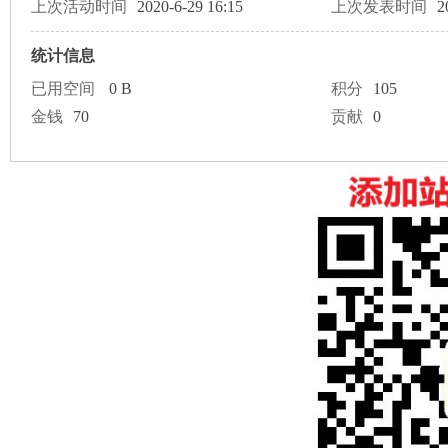
论
上次活动时间
2020-6-29 16:15
上次发表时间
2
统计信息
已用空间
0 B
积分
105
金钱
70
贡献
0
坛
加