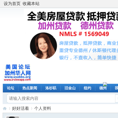
设为首页
收藏本站
论坛
热点新闻
洛杉矶
旧金山
纽约
德州
好好活着
个人资料