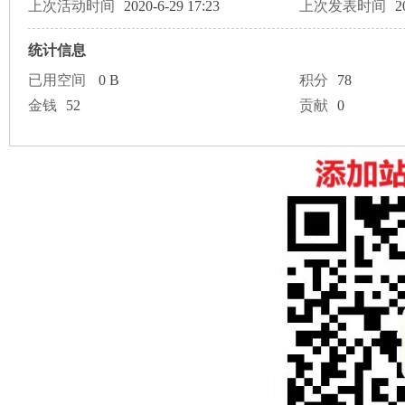
论
上次活动时间
2020-6-29 17:23
上次发表时间
2
统计信息
已用空间
0 B
积分
78
金钱
52
贡献
0
坛
加