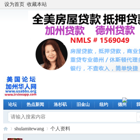
设为首页
收藏本站
论坛
热点新闻
洛杉矶
旧金山
纽约
德州
shulamitewang
个人资料