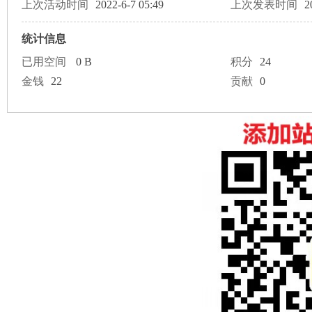
论
上次活动时间
2022-6-7 05:49
上次发表时间
2
统计信息
已用空间
0 B
积分
24
金钱
22
贡献
0
坛
加