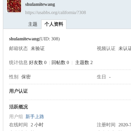
shulamitewang
https://usabbs.org/california/?308
美
›
›
主题
个人资料
shulamitewang
(UID: 308)
邮箱状态
未验证
视频认证
未认
统计信息
好友数 0
|
回帖数 0
|
主题数 2
国
性别
保密
生日
-
用户认证
活跃概况
用户组
新手上路
在线时间
2 小时
注册时间
2020-7