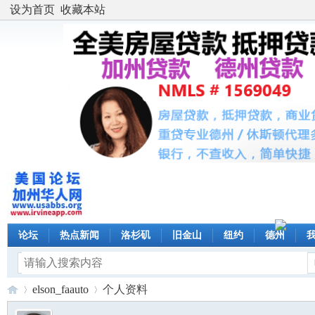
设为首页
收藏本站
论坛
热点新闻
洛杉矶
旧金山
纽约
德州
elson_faauto
个人资料