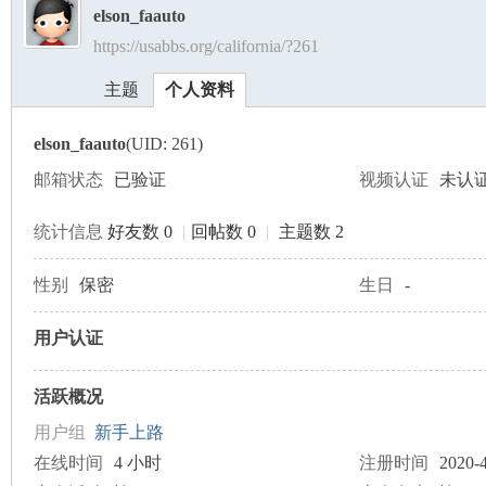
elson_faauto
https://usabbs.org/california/?261
美
›
›
主题
个人资料
elson_faauto
(UID: 261)
邮箱状态
已验证
视频认证
未认
统计信息
好友数 0
|
回帖数 0
|
主题数 2
国
性别
保密
生日
-
用户认证
活跃概况
用户组
新手上路
在线时间
4 小时
注册时间
2020-4