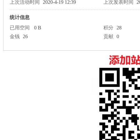
论
上次活动时间
2020-4-19 12:39
上次发表时间
2
统计信息
已用空间
0 B
积分
28
金钱
26
贡献
0
坛
加