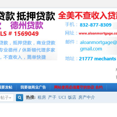
我要发帖
我要做商业广告
网站使用必须遵守的协议 合约
热搜:
租房
产子
UCI
饭店
房产中介
帖子
搜