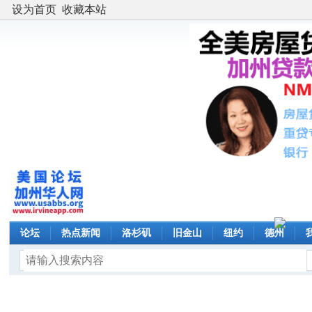
设为首页
收藏本站
论坛
热点新闻
洛杉矶
旧金山
纽约
德州