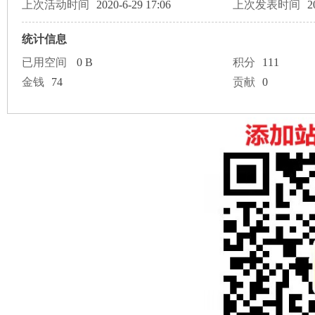
论
上次活动时间
2020-6-29 17:06
上次发表时间
2
统计信息
已用空间
0 B
积分
111
金钱
74
贡献
0
坛
加