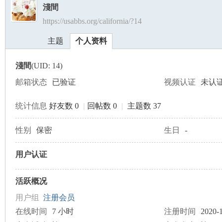
淺間
https://usabbs.org/california/?14
美
›
›
主题
个人资料
淺間
(UID: 14)
邮箱状态
已验证
视频认证
未认
统计信息
好友数 0
|
回帖数 0
|
主题数 37
国
性别
保密
生日
-
用户认证
活跃概况
用户组
注册会员
在线时间
7 小时
注册时间
2020-1