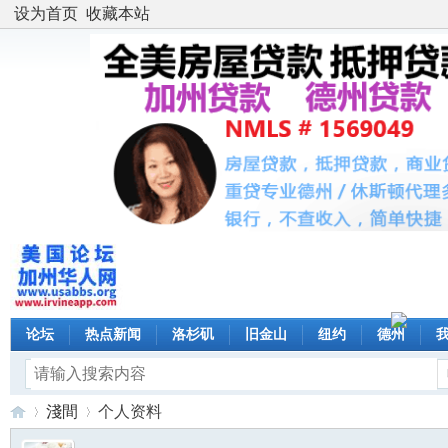
设为首页
收藏本站
论坛
热点新闻
洛杉矶
旧金山
纽约
德州
淺間
个人资料