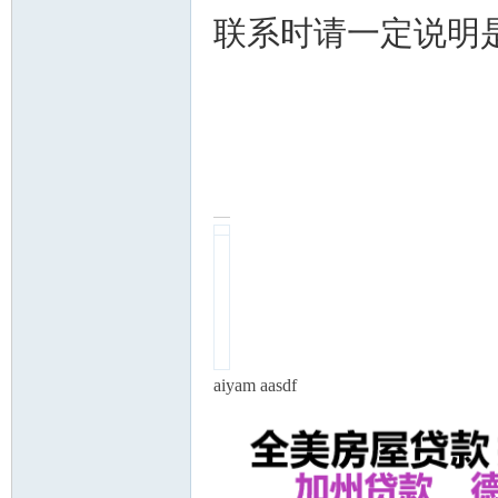
联系时请一定说明
aiyam aasdf