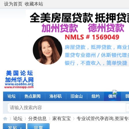
设为首页
收藏本站
论坛
热点新闻
洛杉矶
旧金山
纽约
德州
论坛
分类信息
家有宝宝
专业试管代孕咨询,资深专科