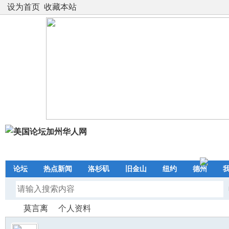
设为首页
收藏本站
论坛
热点新闻
洛杉矶
旧金山
纽约
德州
莫言离
个人资料