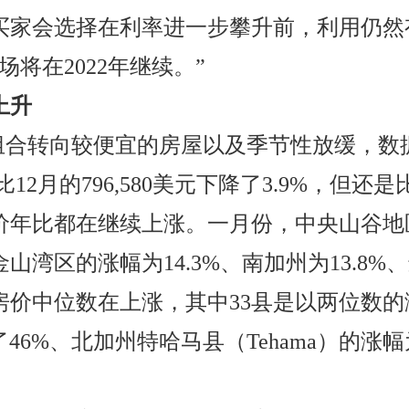
买家会选择在利率进一步攀升前，利用仍然
将在2022年继续。”
上升
销售组合转向较便宜的房屋以及季节性放缓，
比12月的796,580美元下降了3.9%，但还是
年比都在继续上涨。一月份，中央山谷地区
湾区的涨幅为14.3%、南加州为13.8%、远
房价中位数在上涨，其中33县是以两位数
了46%、北加州特哈马县（Tehama）的涨幅为