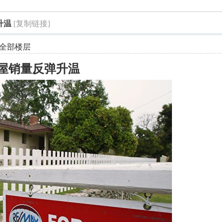
索
升温
[复制链接]
全部楼层
房屋销量反弹升温