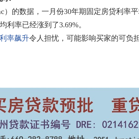
 Mac）的数据，一月份30年期固定房贷利率平
均利率已经涨到了3.69%。
利率飙升
令人担忧，可能影响买家的可负