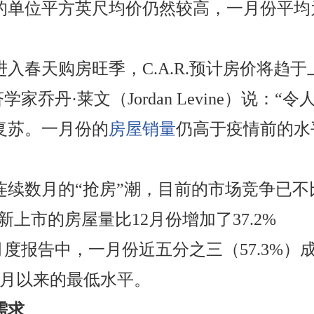
的单位平方英尺均价仍然较高，一月份平均为
入春天购房旺季，C.A.R.预计房价将趋于
济学家乔丹·莱文（Jordan Levine）
续复苏。一月份的
房屋销量
仍高于疫情前的水
连续数月的“抢房”潮，目前的市场竞争已
新上市的房屋量比12月份增加了37.2%
新的月度报告中，一月份近五分之三（57.3
年2月以来的最低水平。
需求