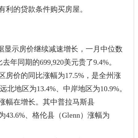
有利的贷款条件购买房屋。
数据显示房价继续减速增长，一月中位数
比去年同期的699,920美元贵了9.4%。
房价的同比涨幅为17.5%，是全州涨
北地区为13.4%、中岸地区为10.9%。
的涨幅在增长。其中普拉马斯县
43.6%、格伦县（Glenn）涨幅为