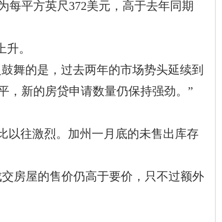
每平方英尺372美元，高于去年同期
上升。
说：“令人鼓舞的是，过去两年的市场势头延续到
平，新的房贷申请数量仍保持强劲。”
不比以往激烈。加州一月底的未售出库存
%）成交房屋的售价仍高于要价，只不过额外