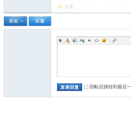
回复
|
回帖后跳转到最后
发表回复