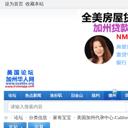
设为首页
收藏本站
论坛
热点新闻
洛杉矶
旧金山
纽约
德州
论坛
分类信息
家有宝宝
美国加州代孕中心-California St