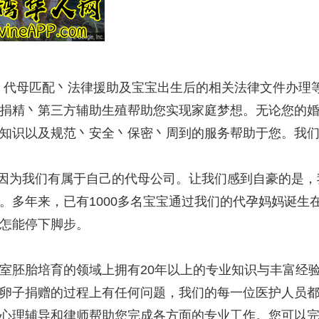
周期丶代母匹配丶法律援助及宝宝出生后的相关法律文件办
捐精丶第三方辅助生殖帮助您实现家庭梦想。无论您的
知识以及规范丶安全丶保密丶周到的服务帮助于您。我们
，因为我们有属于自己的代母公司。让我们感到自豪的是
。多年来，已有1000多名宝宝通过我们的代孕妈妈诞生
怎能停下脚步。
室胚胎培育的领域上拥有20年以上的专业知识与丰富经
卵子捐赠的过程上有任何问题，我们的每一位医护人员
心理辅导和律师帮助您完成各方面的专业工作。您可以