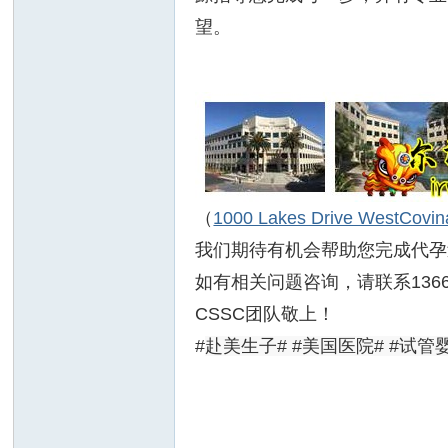
望。
州
（
1000 Lakes Drive WestCovi
我们期待有机会帮助您完成代孕
如有相关问题咨询，请联系1366
CSSC团队敬上！
#
赴美生子# #美国医院# #试管婴
华