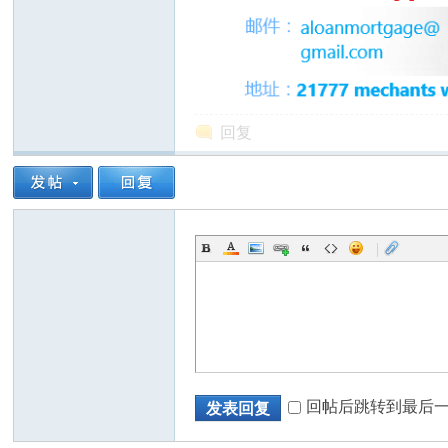
回复
|
回帖后跳转到最后
发表回复