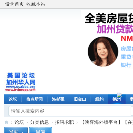
设为首页
收藏本站
论坛
热点新闻
洛杉矶
旧金山
纽约
德州
论坛
分类信息
招聘求职
【映客海外版平台】【在美华