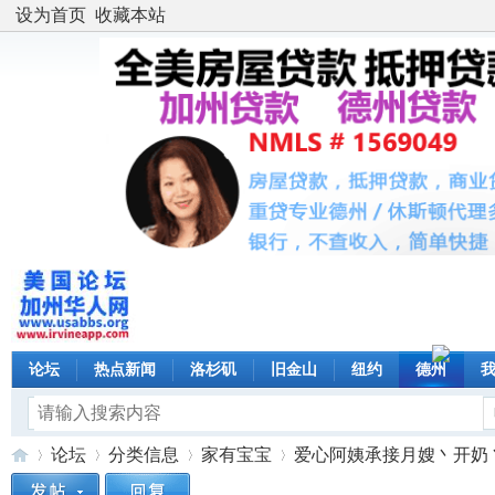
设为首页
收藏本站
论坛
热点新闻
洛杉矶
旧金山
纽约
德州
论坛
分类信息
家有宝宝
爱心阿姨承接月嫂丶开奶