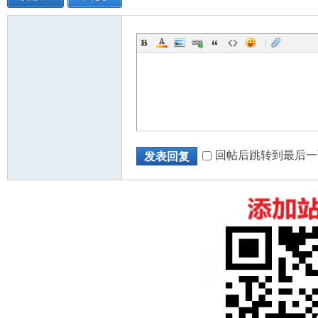
|
人
回帖后跳转到最后一
发表回复
网