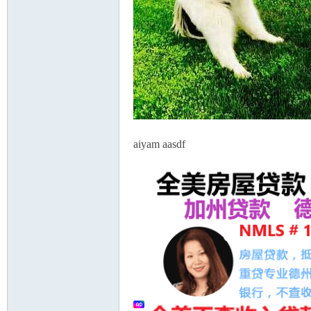
aiyam aasdf