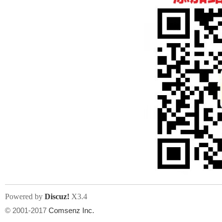
人
网
Powered by
Discuz!
X3.4
© 2001-2017
Comsenz Inc.