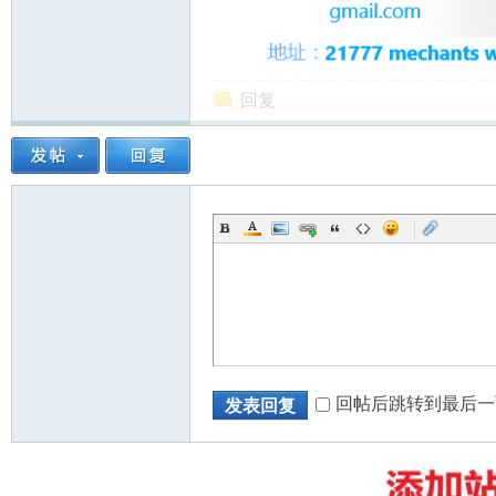
回复
州
|
华
回帖后跳转到最后一
发表回复