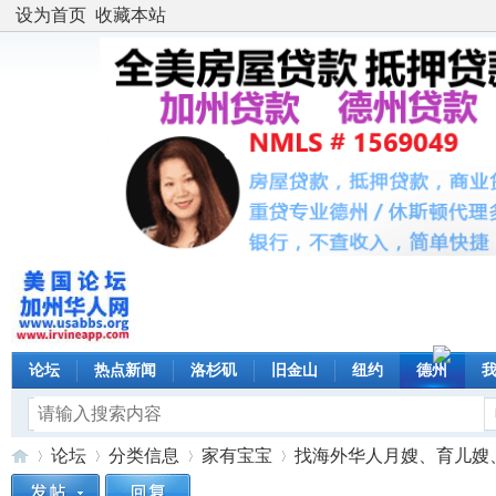
设为首页
收藏本站
论坛
热点新闻
洛杉矶
旧金山
纽约
德州
论坛
分类信息
家有宝宝
找海外华人月嫂、育儿嫂、