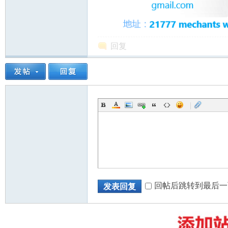
回复
州
|
华
回帖后跳转到最后一
发表回复