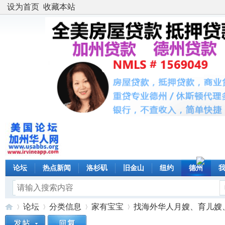
设为首页
收藏本站
论坛
热点新闻
洛杉矶
旧金山
纽约
德州
论坛
分类信息
家有宝宝
找海外华人月嫂、育儿嫂、