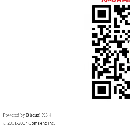
人
网
Powered by
Discuz!
X3.4
© 2001-2017
Comsenz Inc.