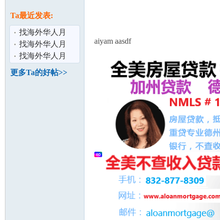
论
息
Ta最近发表:
找海外华人月
aiyam aasdf
嫂、育儿嫂、保
找海外华人月
姆首选易寻国际
嫂、育儿嫂、保
找海外华人月
姆首选易寻国际
嫂、育儿嫂、保
更多Ta的好帖>>
姆首选易寻国际
坛
加