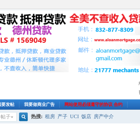
我要发帖
我要做商业广告
网站使用必须遵守的协议 合约
热搜:
租房
产子
UCI
饭店
房产中介
帖子
搜