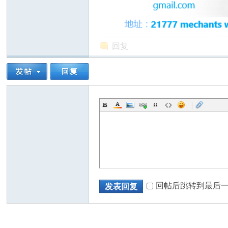
回复
州
|
华
回帖后跳转到最后
发表回复