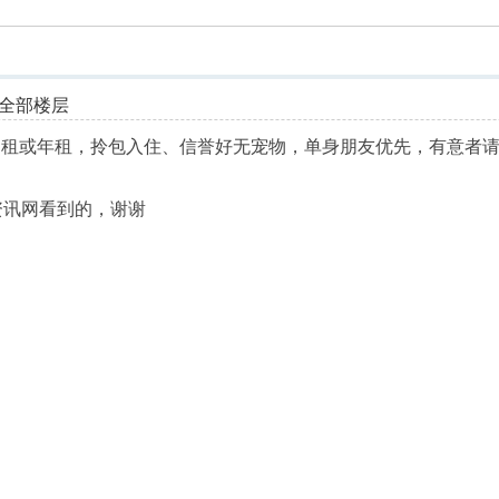
索
全部楼层
适，月租或年租，拎包入住、信誉好无宠物，单身朋友优先，有意者
资讯网看到的，谢谢