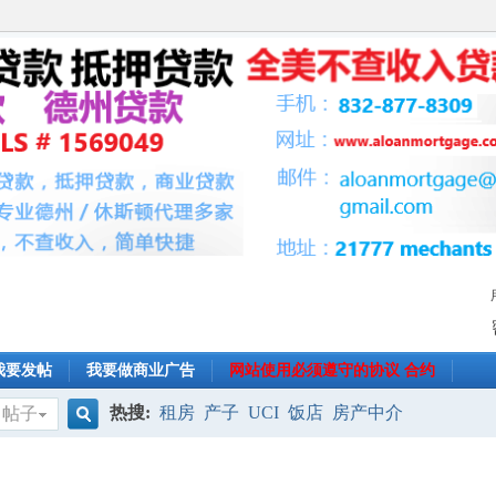
我要发帖
我要做商业广告
网站使用必须遵守的协议 合约
热搜:
租房
产子
UCI
饭店
房产中介
帖子
搜