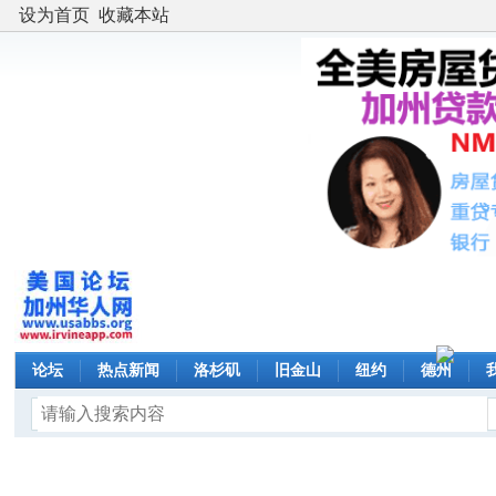
设为首页
收藏本站
论坛
热点新闻
洛杉矶
旧金山
纽约
德州