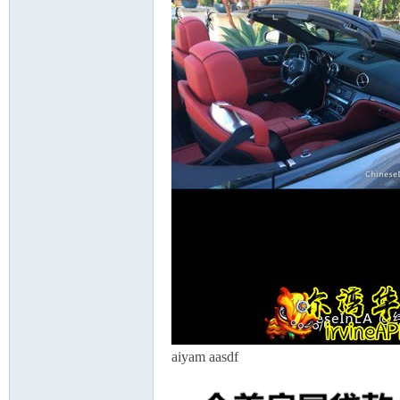
aiyam aasdf