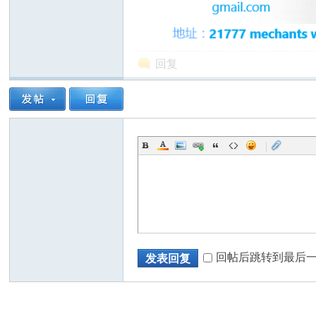
回复
州
|
华
回帖后跳转到最后
发表回复