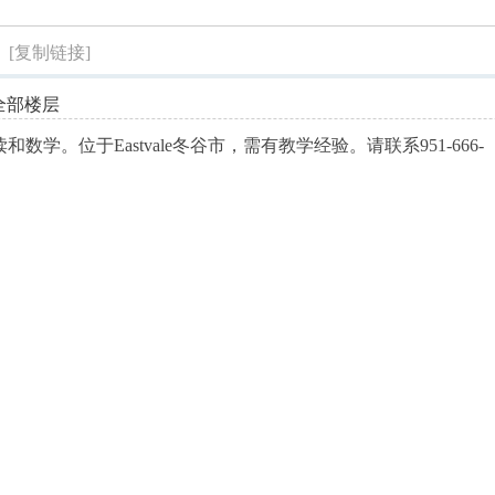
索
）
[复制链接]
全部楼层
学。位于Eastvale冬谷市，需有教学经验。请联系951-666-