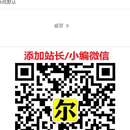
系统默认
威望
0