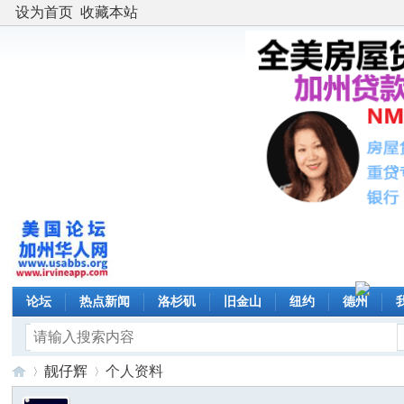
设为首页
收藏本站
论坛
热点新闻
洛杉矶
旧金山
纽约
德州
靓仔辉
个人资料