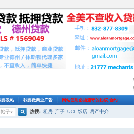
我要发帖
我要做商业广告
网站使用必须遵守的协议 合约
热搜:
租房
产子
UCI
饭店
房产中介
帖子
搜