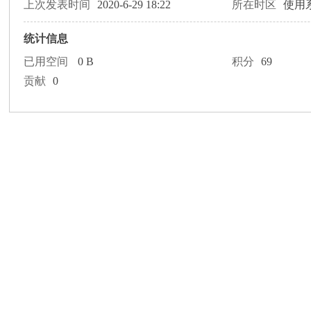
论
上次发表时间
2020-6-29 18:22
所在时区
使用
统计信息
已用空间
0 B
积分
69
贡献
0
坛
加