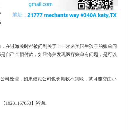
在
户
妈
妇，在过海关时都被问到关于上一次来美国生孩子的账单问
都是自己全额付款，如果海关发现医疗账单有问题，是可以
账公司处理，如果催账公司也长期收不到账，就可能交由小
01167053】咨询。