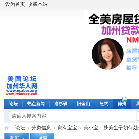
设为首页
收藏本站
论坛
热点新闻
洛杉矶
旧金山
纽约
德州
论坛
分类信息
家有宝宝
美小宝：赴美生子如何处理