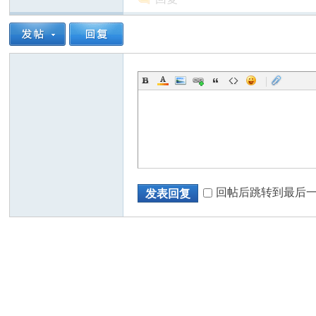
人
|
回帖后跳转到最后
发表回复
网