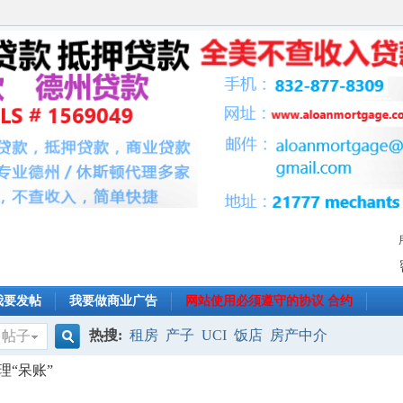
我要发帖
我要做商业广告
网站使用必须遵守的协议 合约
热搜:
租房
产子
UCI
饭店
房产中介
帖子
搜
“呆账”