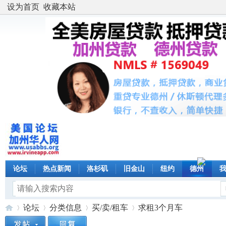
设为首页
收藏本站
论坛
热点新闻
洛杉矶
旧金山
纽约
德州
论坛
分类信息
买/卖/租车
求租3个月车