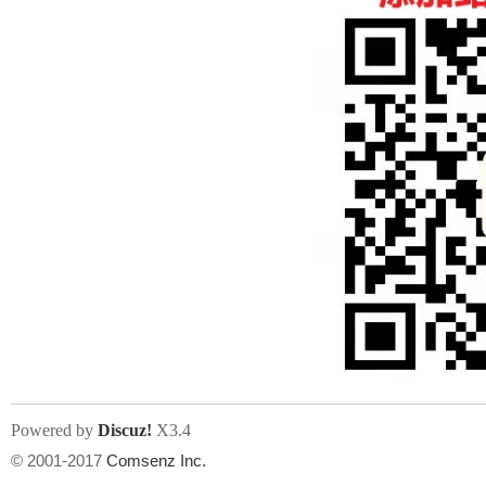
人
网
Powered by
Discuz!
X3.4
© 2001-2017
Comsenz Inc.