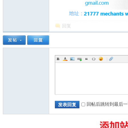
回复
州
|
华
回帖后跳转到最后一
发表回复