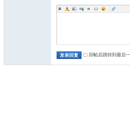
|
回帖后跳转到最后
发表回复