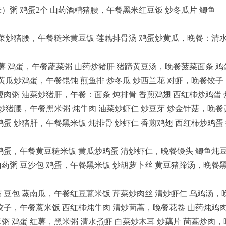
粥 鸡蛋2个 山药酒糟猪腰，午餐黑米红豆饭 炒冬瓜片 鲫鱼
油菜炒猪腰，午餐糙米黄豆饭 莲藕排骨汤 鸡蛋炒黄瓜，晚餐：清
薯 鸡蛋，午餐蔬菜粥 山药炒猪肝 猪蹄黄豆汤，晚餐菠菜面条 鸡
黄瓜炒鸡蛋，午餐馄饨 煎鱼排 炒冬瓜 炒西兰花 对虾，晚餐饺子
肉粥 油菜炒猪肝，午餐：面条 炖排骨 香煎鸡翅 西红柿炒鸡蛋
炒猪腰，午餐黑米粥 炖牛肉 油菜炒虾仁 炒豆芽 炒金针菇，晚餐
蛋 炒猪肝，午餐黑米饭 炖排骨 炒虾仁 香煎鸡翅 西红柿炒鸡蛋
鸡蛋，午餐黄豆糙米饭 黄瓜炒鸡蛋 清炒虾仁，晚餐馒头 鲫鱼炖
粥 豆沙包 鸡蛋，午餐黑米饭 炒胡萝卜丝 黄豆猪蹄汤，晚餐黑
豆包 蒸南瓜，午餐红豆薏米饭 芹菜炒肉丝 清炒虾仁 乌鸡汤，
饺子，午餐薏米饭 西红柿炖牛肉 清炒茼蒿，晚餐花卷 山药炖鸡肉
 鸡蛋 红薯，黑米粥 清水煮虾 白菜炒木耳 炒藕片 茼蒿炒肉，