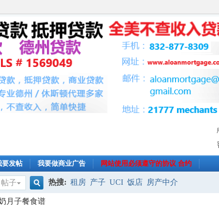
我要发帖
我要做商业广告
网站使用必须遵守的协议 合约
热搜:
租房
产子
UCI
饭店
房产中介
帖子
搜
奶月子餐食谱