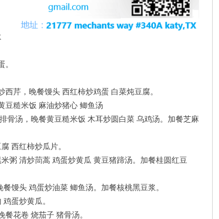
水
蛋。
 炒西芹，晚餐馒头 西红柿炒鸡蛋 白菜炖豆腐。
黄豆糙米饭 麻油炒猪心 鲫鱼汤
 排骨汤，晚餐黄豆糙米饭 木耳炒圆白菜 乌鸡汤。加餐芝麻
豆腐 西红柿炒瓜片。
米粥 清炒茼蒿 鸡蛋炒黄瓜 黄豆猪蹄汤。加餐桂圆红豆
晚餐馒头 鸡蛋炒油菜 鲫鱼汤。加餐核桃黑豆浆。
 鸡蛋炒黄瓜。
晚餐花卷 烧茄子 猪骨汤。