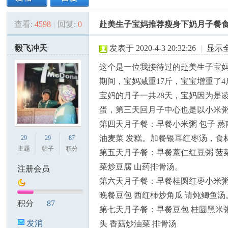
查看:
4598
|
回复:
0
赴美生子宝妈推荐瘦身下奶月子餐
美
»
›
›
›
毅飞冲天
发表于 2020-4-3 20:32:26
|
显示
这个是一位我接待过的赴美生子宝
期间，宝妈减重17斤，宝宝增重了
宝妈的月子一共28天，宝妈因为是
蛋，第三天回月子中心也是以小米
第四天月子餐：早餐小米粥 包子 蒸
国
油麦菜 发糕。加餐银耳红枣汤，食
29
29
87
主题
帖子
积分
第五天月子餐：早餐薏仁红豆粥 菠
菜炒豆腐 山药排骨汤。
注册会员
第六天月子餐：早餐桂圆红枣小米粥 
晚餐豆包 西红柿炒角瓜 请炖鲫鱼汤
积分
87
第七天月子餐：早餐豆包 桂圆黑米
发消
头 香菇炒油菜 排骨汤