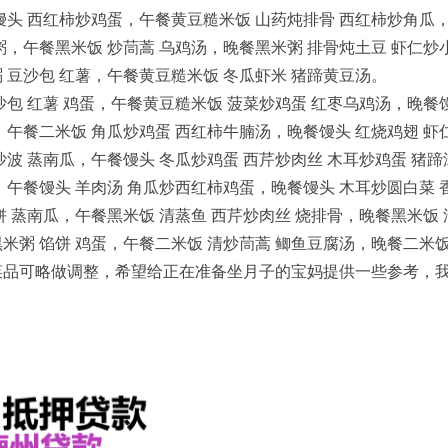
头 西红柿炒鸡蛋，午餐黄豆糙米饭 山药炖排骨 西红柿炒角瓜，
，午餐黑米饭 炒茼蒿 乌鸡汤，晚餐黑米粥 排骨炖土豆 虾仁炒
 豆沙包 红薯，午餐黄豆糙米饭 冬瓜虾米 猪蹄黄豆汤。
包 红薯 鸡蛋，午餐黄豆糙米饭 菠菜炒鸡蛋 红枣乌鸡汤，晚餐
午餐二米饭 角瓜炒鸡蛋 西红柿牛腩汤，晚餐馒头 红烧鸡翅 虾
波 蒸南瓜，午餐馒头 冬瓜炒鸡蛋 西芹炒肉丝 木耳炒鸡蛋 猪蹄
午餐馒头 羊肉汤 角瓜炒西红柿鸡蛋，晚餐馒头 木耳炒圆白菜 
 蒸南瓜，午餐黑米饭 清蒸鱼 西芹炒肉丝 烧排骨，晚餐黑米饭 
粥 馅饼 鸡蛋，午餐二米饭 清炒茼蒿 鲫鱼豆腐汤，晚餐二米饭
品可略做调整，希望给正在准备坐月子的宝妈提供一些参考，我是