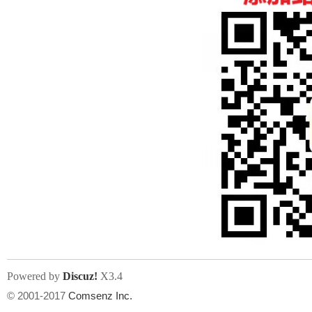
人
网
Powered by
Discuz!
X3.4
© 2001-2017
Comsenz Inc.