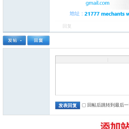
回复
州
|
华
回帖后跳转到最后一
发表回复