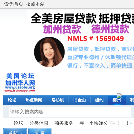
设为首页
收藏本站
论坛
热点新闻
洛杉矶
旧金山
纽约
德州
论坛
分类信息
商务服务
寻一个快递公司~！！！~