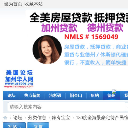
设为首页
收藏本站
论坛
热点新闻
洛杉矶
旧金山
纽约
德州
论坛
分类信息
家有宝宝
180度全海景豪宅待产民宿,