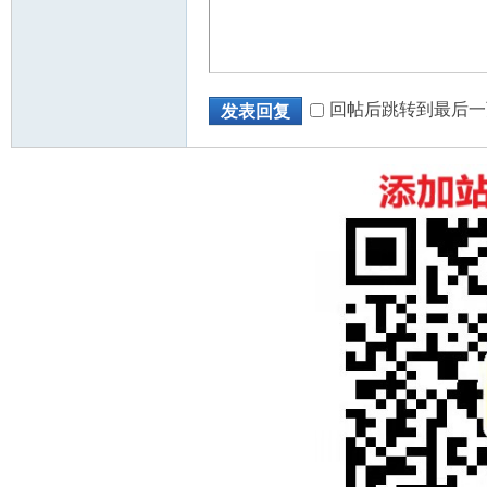
回帖后跳转到最后一
发表回复
州
华