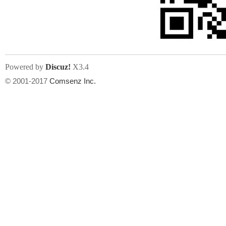
人
Powered by
Discuz!
X3.4
© 2001-2017
Comsenz Inc.
网