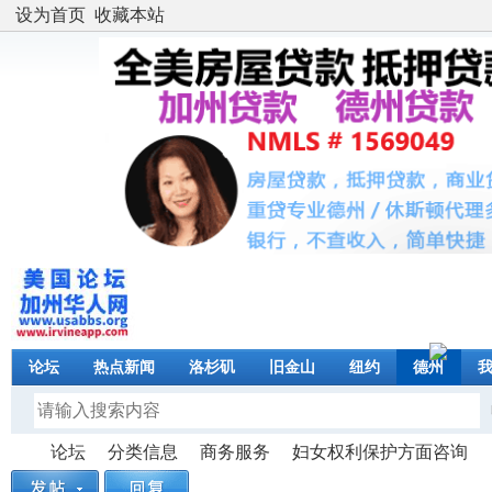
设为首页
收藏本站
论坛
热点新闻
洛杉矶
旧金山
纽约
德州
论坛
分类信息
商务服务
妇女权利保护方面咨询