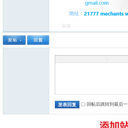
回复
州
|
华
回帖后跳转到最后一
发表回复