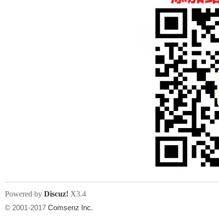
人
网
Powered by
Discuz!
X3.4
© 2001-2017
Comsenz Inc.