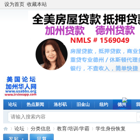
设为首页
收藏本站
论坛
热点新闻
洛杉矶
旧金山
纽约
德州
论坛
分类信息
教育/培训/学霸
学生身份恢复