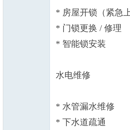
* 房屋开锁（紧急
* 门锁更换 / 修理
人
* 智能锁安装
水电维修
网
* 水管漏水维修
* 下水道疏通