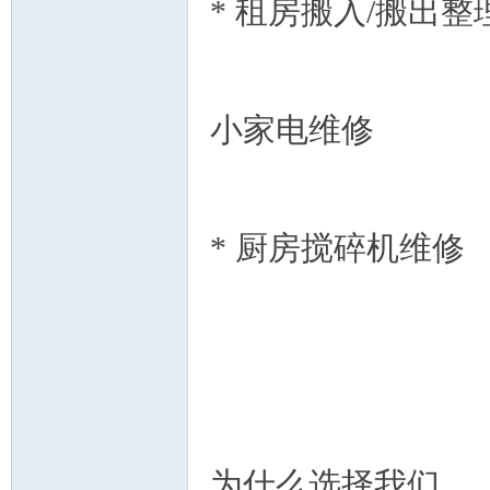
* 租房搬入/搬出整
小家电维修
* 厨房搅碎机维修
为什么选择我们