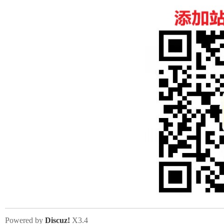
Powered by
Discuz!
X3.4