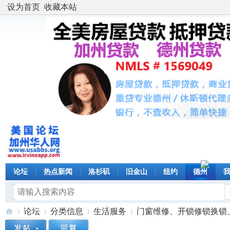
设为首页
收藏本站
论坛
热点新闻
洛杉矶
旧金山
纽约
德州
论坛
分类信息
生活服务
门窗维修、开锁修锁换锁、玻