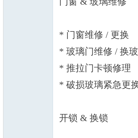
门窗 & 玻璃维修
* 门窗维修 / 更换
州
* 玻璃门维修 / 换
* 推拉门卡顿修理
* 破损玻璃紧急更
华
开锁 & 换锁