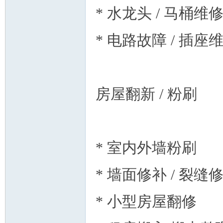
* 水龙头 / 马桶维
* 电路故障 / 插座
房屋翻新 / 粉刷
* 室内外墙粉刷
* 墙面修补 / 裂缝
* 小型房屋翻修