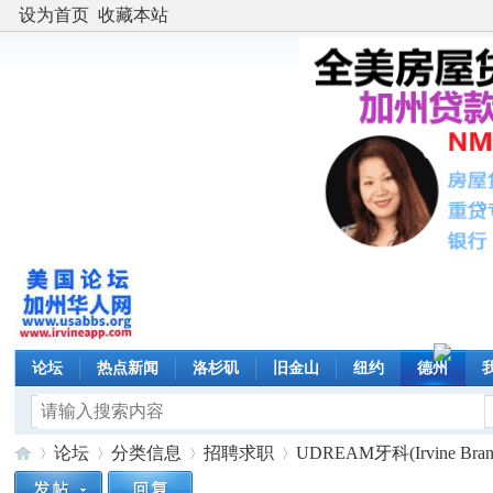
设为首页
收藏本站
论坛
热点新闻
洛杉矶
旧金山
纽约
德州
论坛
分类信息
招聘求职
UDREAM牙科(Irvine B