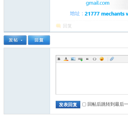
回复
州
|
华
回帖后跳转到最后
发表回复