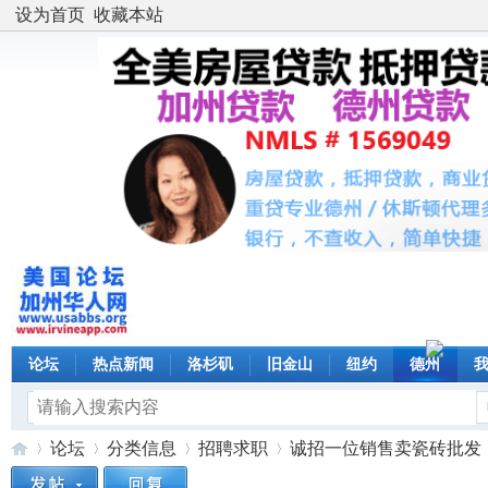
设为首页
收藏本站
论坛
热点新闻
洛杉矶
旧金山
纽约
德州
论坛
分类信息
招聘求职
诚招一位销售卖瓷砖批发