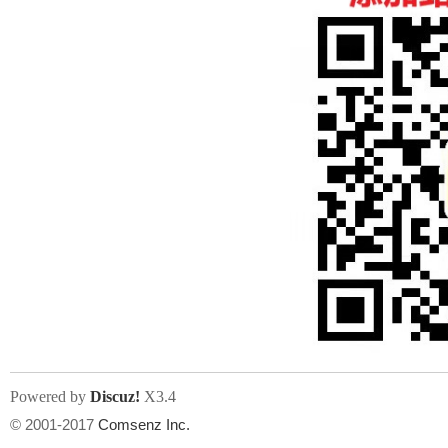
人
网
Powered by
Discuz!
X3.4
© 2001-2017
Comsenz Inc.