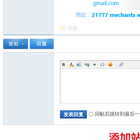
回复
州
|
华
回帖后跳转到最后一
发表回复