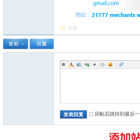
回复
州
|
华
回帖后跳转到最后一
发表回复