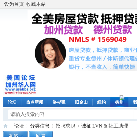
设为首页
收藏本站
论坛
热点新闻
洛杉矶
旧金山
纽约
德州
论坛
分类信息
招聘求职
诚征 LVN & 社工助理