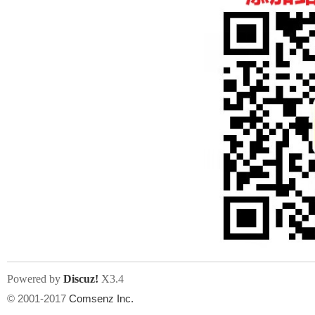
人
网
Powered by
Discuz!
X3.4
© 2001-2017
Comsenz Inc.