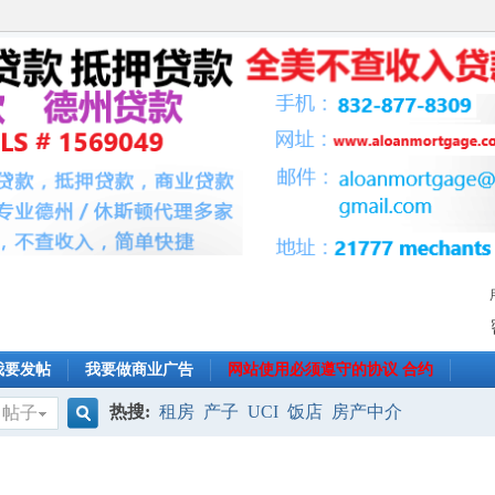
我要发帖
我要做商业广告
网站使用必须遵守的协议 合约
热搜:
租房
产子
UCI
饭店
房产中介
帖子
搜