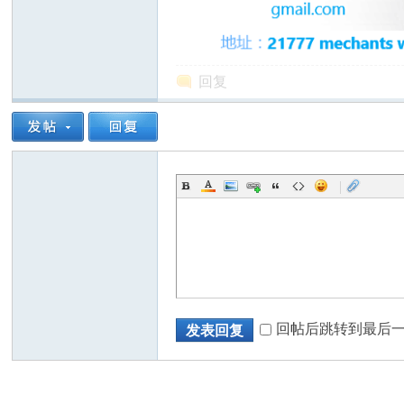
回复
州
|
华
回帖后跳转到最后
发表回复