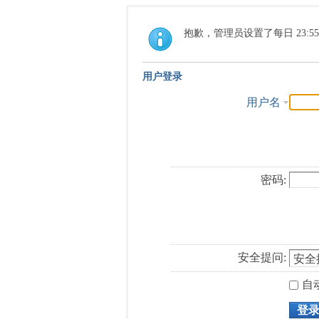
抱歉，管理员设置了每日 23:5
用户登录
用户名
密码:
安全提问:
自
登