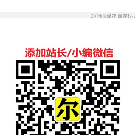
30 秒后保存
保存数