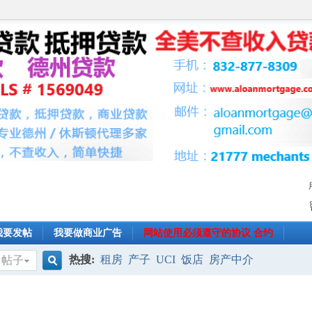
我要发帖
我要做商业广告
网站使用必须遵守的协议 合约
热搜:
租房
产子
UCI
饭店
房产中介
帖子
搜