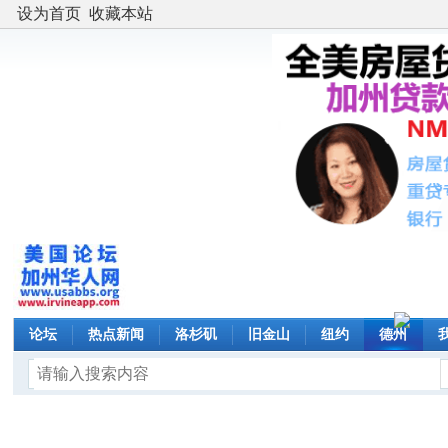
设为首页
收藏本站
论坛
热点新闻
洛杉矶
旧金山
纽约
德州