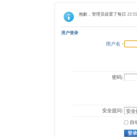
抱歉，管理员设置了每日 23:5
用户登录
用户名
密码:
安全提问:
自
登