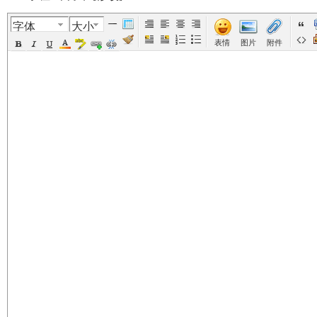
字体
大小
美
›
›
›
›
›
表情
图片
附件
国