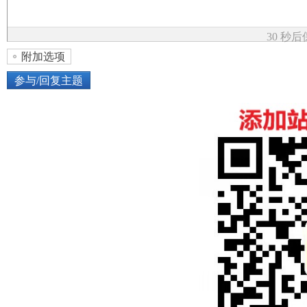
论
30 秒
附加选项
参与/回复主题
上传图片
网络图片
坛
或将图片直接拖到这里
加
点击图片添加到帖子内容中