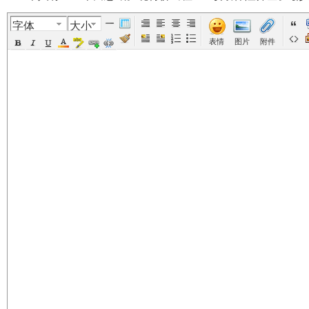
字体
大小
美
›
›
›
›
表情
图片
附件
国