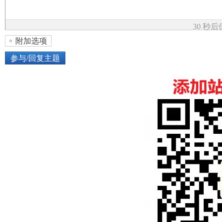
论
30 秒
附加选项
参与/回复主题
上传图片
网络图片
坛
或将图片直接拖到这里
加
点击图片添加到帖子内容中